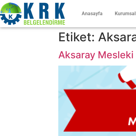
Anasayfa
Kurumsal
Etiket:
Aksara
Aksaray Mesleki Y