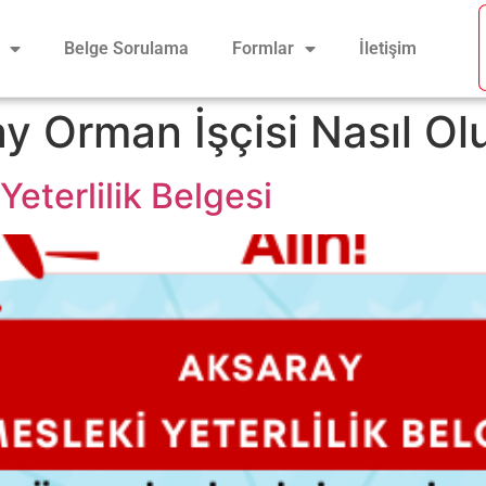
Belge Sorulama
Formlar
İletişim
y Orman İşçisi Nasıl Ol
eterlilik Belgesi