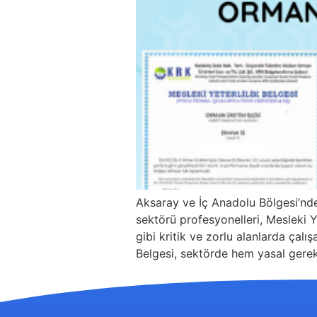
Aksaray ve İç Anadolu Bölgesi’nde
sektörü profesyonelleri, Mesleki Ye
gibi kritik ve zorlu alanlarda çalış
Belgesi, sektörde hem yasal gerekl