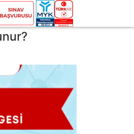
unur?