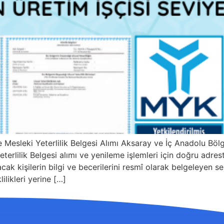
 Mesleki Yeterlilik Belgesi Alımı Aksaray ve İç Anadolu Böl
terlilik Belgesi alımı ve yenileme işlemleri için doğru adrest
acak kişilerin bilgi ve becerilerini resmî olarak belgeleyen ser
ilikleri yerine […]