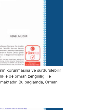
anın korunmasına ve sürdürülebilir
ikle de orman zenginliği ile
artmaktadır. Bu bağlamda, Orman