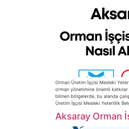
Orman Üretim İşçisi Mesleki Yeterl
orman yönetimine önemli katkılar s
bilinen bölgelerde, bu alanda çal
Üretim İşçisi Mesleki Yeterlilik Belg
Aksaray Orman İşç