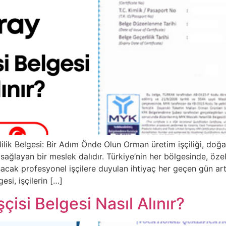
ilik Belgesi: Bir Adım Önde Olun Orman üretim işçiliği, doğ
ağlayan bir meslek dalıdır. Türkiye’nin her bölgesinde, özell
ışacak profesyonel işçilere duyulan ihtiyaç her geçen gün 
esi, işçilerin […]
isi Belgesi Nasıl Alınır?