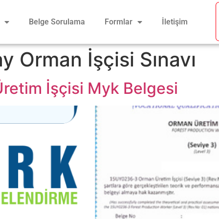
Belge Sorulama
Formlar
İletişim
y Orman İşçisi Sınavı
etim İşçisi Myk Belgesi