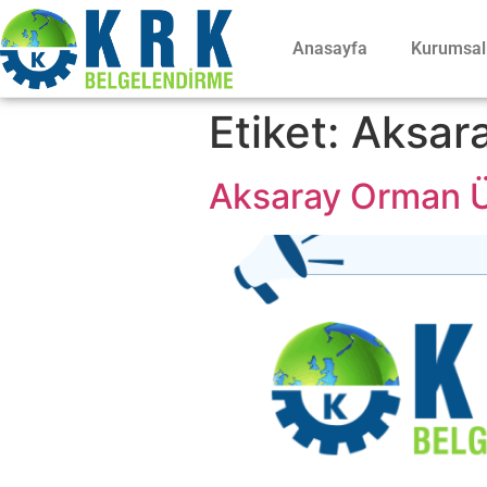
Anasayfa
Kurumsal
Etiket:
Aksara
Aksaray Orman Ür