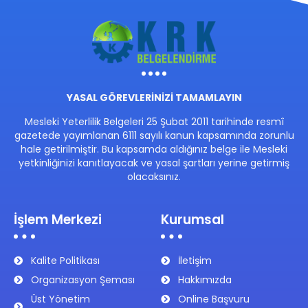
YASAL GÖREVLERİNİZİ TAMAMLAYIN
Mesleki Yeterlilik Belgeleri 25 Şubat 2011 tarihinde resmî
gazetede yayımlanan 6111 sayılı kanun kapsamında zorunlu
hale getirilmiştir. Bu kapsamda aldığınız belge ile Mesleki
yetkinliğinizi kanıtlayacak ve yasal şartları yerine getirmiş
olacaksınız.
İşlem Merkezi
Kurumsal
Kalite Politikası
İletişim
Organizasyon Şeması
Hakkımızda
Üst Yönetim
Online Başvuru