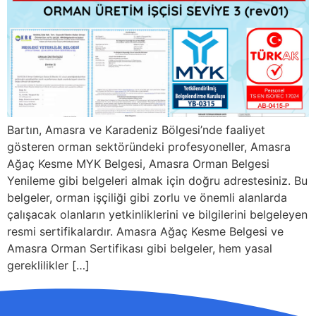
Bartın, Amasra ve Karadeniz Bölgesi’nde faaliyet
gösteren orman sektöründeki profesyoneller, Amasra
Ağaç Kesme MYK Belgesi, Amasra Orman Belgesi
Yenileme gibi belgeleri almak için doğru adrestesiniz. Bu
belgeler, orman işçiliği gibi zorlu ve önemli alanlarda
çalışacak olanların yetkinliklerini ve bilgilerini belgeleyen
resmi sertifikalardır. Amasra Ağaç Kesme Belgesi ve
Amasra Orman Sertifikası gibi belgeler, hem yasal
gereklilikler […]