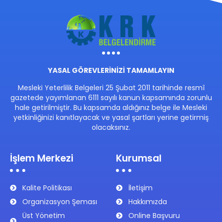
YASAL GÖREVLERİNİZİ TAMAMLAYIN
Mesleki Yeterlilik Belgeleri 25 Şubat 2011 tarihinde resmî
gazetede yayımlanan 6111 sayılı kanun kapsamında zorunlu
hale getirilmiştir. Bu kapsamda aldığınız belge ile Mesleki
yetkinliğinizi kanıtlayacak ve yasal şartları yerine getirmiş
olacaksınız.
İşlem Merkezi
Kurumsal
Kalite Politikası
İletişim
Organizasyon Şeması
Hakkımızda
Üst Yönetim
Online Başvuru