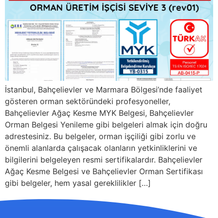
İstanbul, Bahçelievler ve Marmara Bölgesi’nde faaliyet
gösteren orman sektöründeki profesyoneller,
Bahçelievler Ağaç Kesme MYK Belgesi, Bahçelievler
Orman Belgesi Yenileme gibi belgeleri almak için doğru
adrestesiniz. Bu belgeler, orman işçiliği gibi zorlu ve
önemli alanlarda çalışacak olanların yetkinliklerini ve
bilgilerini belgeleyen resmi sertifikalardır. Bahçelievler
Ağaç Kesme Belgesi ve Bahçelievler Orman Sertifikası
gibi belgeler, hem yasal gereklilikler […]