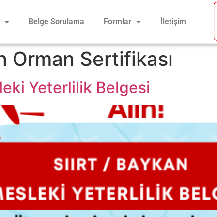
Belge Sorulama
Formlar
İletişim
 Orman Sertifikası
eki Yeterlilik Belgesi