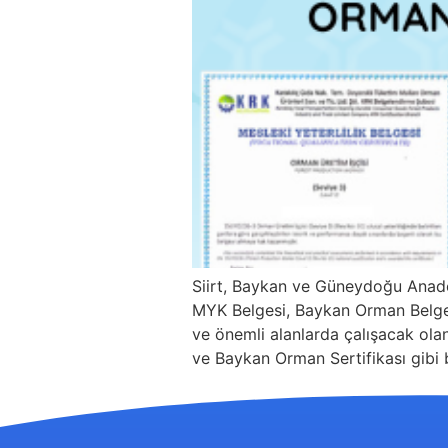
Siirt, Baykan ve Güneydoğu Anado
MYK Belgesi, Baykan Orman Belgesi 
ve önemli alanlarda çalışacak olanl
ve Baykan Orman Sertifikası gibi 