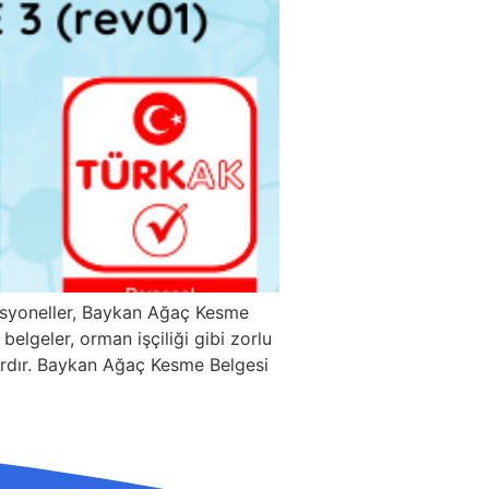
esyoneller, Baykan Ağaç Kesme
elgeler, orman işçiliği gibi zorlu
alardır. Baykan Ağaç Kesme Belgesi