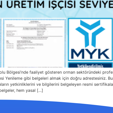
lu Bölgesi’nde faaliyet gösteren orman sektöründeki prof
Yenileme gibi belgeleri almak için doğru adrestesiniz. Bu b
arın yetkinliklerini ve bilgilerini belgeleyen resmi sertifik
belgeler, hem yasal […]