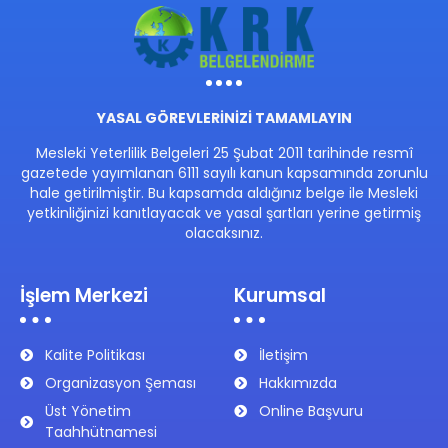
YASAL GÖREVLERİNİZİ TAMAMLAYIN
Mesleki Yeterlilik Belgeleri 25 Şubat 2011 tarihinde resmî
gazetede yayımlanan 6111 sayılı kanun kapsamında zorunlu
hale getirilmiştir. Bu kapsamda aldığınız belge ile Mesleki
yetkinliğinizi kanıtlayacak ve yasal şartları yerine getirmiş
olacaksınız.
İşlem Merkezi
Kurumsal
Kalite Politikası
İletişim
Organizasyon Şeması
Hakkımızda
Üst Yönetim
Online Başvuru
Taahhütnamesi