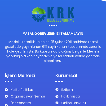
YASAL GÖREVLERİNİZİ TAMAMLAYIN
Mesleki Yeterlilik Belgeleri 25 Şubat 2011 tarihinde resmî
gazetede yayımlanan 6111 sayılı kanun kapsamında zorunlu
hale getirilmiştir. Bu kapsamda aldığınız belge ile Mesleki
yetkinliğinizi kanıtlayacak ve yasal şartları yerine getirmiş
olacaksınız.
İşlem Merkezi
Kurumsal
Kalite Politikası
İletişim
Organizasyon Şeması
Hakkımızda
Üst Yönetim
Online Başvuru