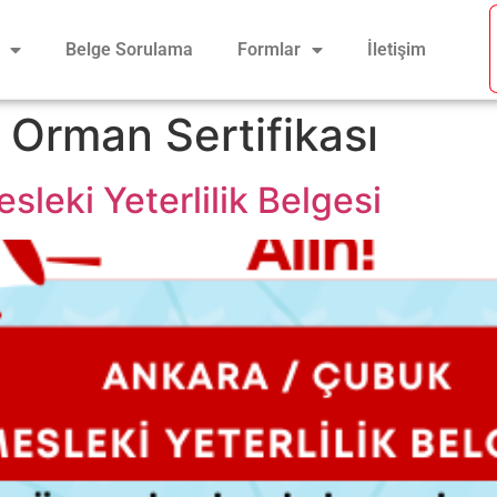
Belge Sorulama
Formlar
İletişim
Orman Sertifikası
leki Yeterlilik Belgesi