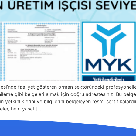
gesi’nde faaliyet gösteren orman sektöründeki profesyone
eme gibi belgeleri almak için doğru adrestesiniz. Bu belgele
ın yetkinliklerini ve bilgilerini belgeleyen resmi sertifikala
eler, hem yasal […]