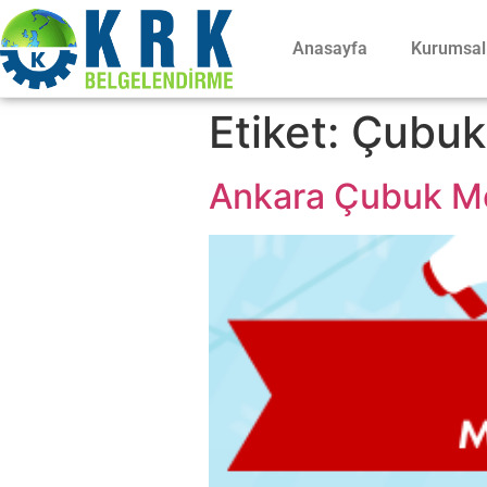
Anasayfa
Kurumsal
Etiket:
Çubuk 
Ankara Çubuk Mes