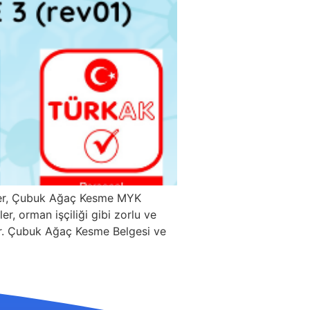
ller, Çubuk Ağaç Kesme MYK
r, orman işçiliği gibi zorlu ve
rdır. Çubuk Ağaç Kesme Belgesi ve