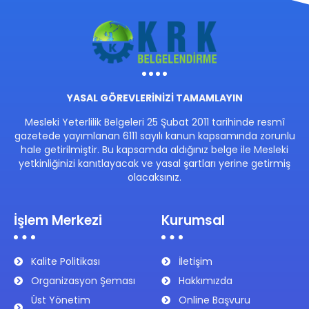
YASAL GÖREVLERİNİZİ TAMAMLAYIN
Mesleki Yeterlilik Belgeleri 25 Şubat 2011 tarihinde resmî
gazetede yayımlanan 6111 sayılı kanun kapsamında zorunlu
hale getirilmiştir. Bu kapsamda aldığınız belge ile Mesleki
yetkinliğinizi kanıtlayacak ve yasal şartları yerine getirmiş
olacaksınız.
İşlem Merkezi
Kurumsal
Kalite Politikası
İletişim
Organizasyon Şeması
Hakkımızda
Üst Yönetim
Online Başvuru