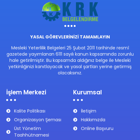
YASAL GÖREVLERİNİZİ TAMAMLAYIN
Mesleki Yeterlilik Belgeleri 25 Şubat 2011 tarihinde resmî
gazetede yayımlanan 6111 sayılı kanun kapsamında zorunlu
hale getirilmiştir. Bu kapsamda aldığınız belge ile Mesleki
yetkinliğinizi kanıtlayacak ve yasal şartları yerine getirmiş
olacaksınız.
İşlem Merkezi
Kurumsal
Kalite Politikası
İletişim
Organizasyon Şeması
Hakkımızda
Üst Yönetim
Online Başvuru
Taahhütnamesi