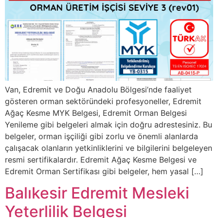
Van, Edremit ve Doğu Anadolu Bölgesi’nde faaliyet
gösteren orman sektöründeki profesyoneller, Edremit
Ağaç Kesme MYK Belgesi, Edremit Orman Belgesi
Yenileme gibi belgeleri almak için doğru adrestesiniz. Bu
belgeler, orman işçiliği gibi zorlu ve önemli alanlarda
çalışacak olanların yetkinliklerini ve bilgilerini belgeleyen
resmi sertifikalardır. Edremit Ağaç Kesme Belgesi ve
Edremit Orman Sertifikası gibi belgeler, hem yasal […]
Balıkesir Edremit Mesleki
Yeterlilik Belgesi