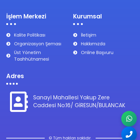
İşlem Merkezi
Kurumsal
Kalite Politikası
İletişim
Organizasyon Şeması
Hakkımızda
Üst Yönetim
Online Başvuru
Taahhütnamesi
Adres
Sanayi Mahallesi Yakup Zere
Caddesi No:16/ GİRESUN/BULANCAK
© Tüm hakları saklıdır.