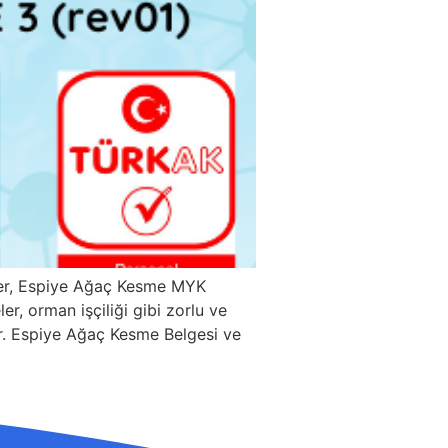
ller, Espiye Ağaç Kesme MYK
r, orman işçiliği gibi zorlu ve
rdır. Espiye Ağaç Kesme Belgesi ve