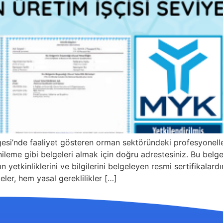
gesi’nde faaliyet gösteren orman sektöründeki profesyone
leme gibi belgeleri almak için doğru adrestesiniz. Bu belgele
n yetkinliklerini ve bilgilerini belgeleyen resmi sertifikala
eler, hem yasal gereklilikler […]