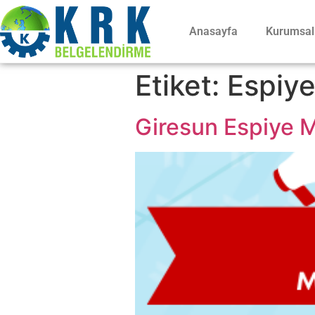
Anasayfa
Kurumsal
Etiket:
Espiye
Giresun Espiye Me