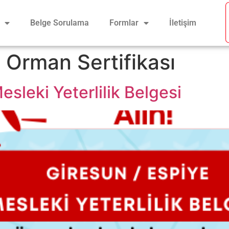
Belge Sorulama
Formlar
İletişim
 Orman Sertifikası
sleki Yeterlilik Belgesi