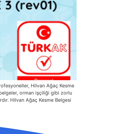
rofesyoneller, Hilvan Ağaç Kesme
lgeler, orman işçiliği gibi zorlu
lardır. Hilvan Ağaç Kesme Belgesi