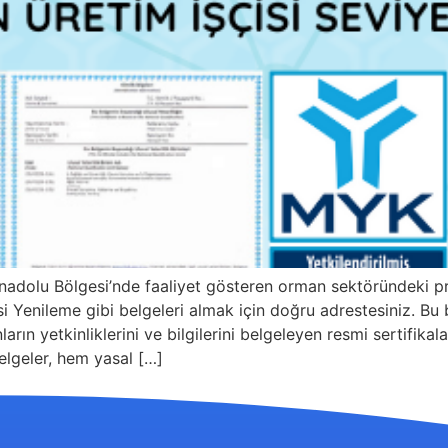
nadolu Bölgesi’nde faaliyet gösteren orman sektöründeki p
Yenileme gibi belgeleri almak için doğru adrestesiniz. Bu be
arın yetkinliklerini ve bilgilerini belgeleyen resmi sertifika
elgeler, hem yasal […]