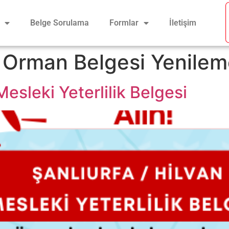
Belge Sorulama
Formlar
İletişim
 Orman Belgesi Yenile
Mesleki Yeterlilik Belgesi