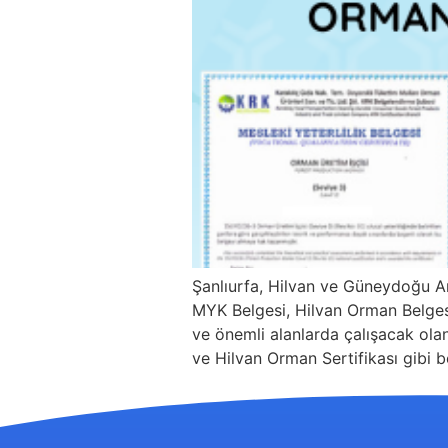
Şanlıurfa, Hilvan ve Güneydoğu A
MYK Belgesi, Hilvan Orman Belgesi 
ve önemli alanlarda çalışacak olanl
ve Hilvan Orman Sertifikası gibi b