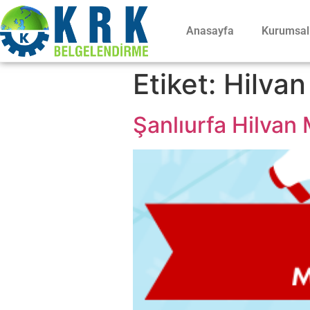
Anasayfa
Kurumsal
Etiket:
Hilvan
Şanlıurfa Hilvan 