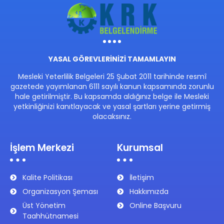
YASAL GÖREVLERİNİZİ TAMAMLAYIN
Mesleki Yeterlilik Belgeleri 25 Şubat 2011 tarihinde resmî
gazetede yayımlanan 6111 sayılı kanun kapsamında zorunlu
hale getirilmiştir. Bu kapsamda aldığınız belge ile Mesleki
yetkinliğinizi kanıtlayacak ve yasal şartları yerine getirmiş
olacaksınız.
İşlem Merkezi
Kurumsal
Kalite Politikası
İletişim
Organizasyon Şeması
Hakkımızda
Üst Yönetim
Online Başvuru
Taahhütnamesi