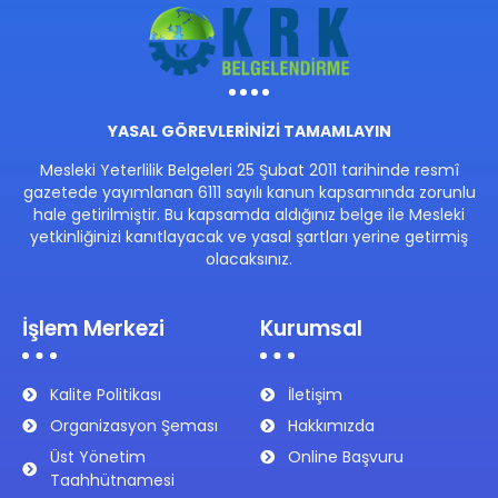
YASAL GÖREVLERİNİZİ TAMAMLAYIN
Mesleki Yeterlilik Belgeleri 25 Şubat 2011 tarihinde resmî
gazetede yayımlanan 6111 sayılı kanun kapsamında zorunlu
hale getirilmiştir. Bu kapsamda aldığınız belge ile Mesleki
yetkinliğinizi kanıtlayacak ve yasal şartları yerine getirmiş
olacaksınız.
İşlem Merkezi
Kurumsal
Kalite Politikası
İletişim
Organizasyon Şeması
Hakkımızda
Üst Yönetim
Online Başvuru
Taahhütnamesi