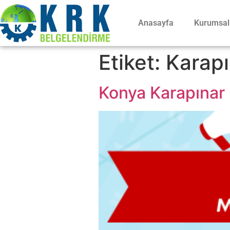
Anasayfa
Kurumsal
Etiket:
Karapı
Konya Karapınar M