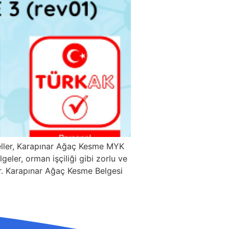
eller, Karapınar Ağaç Kesme MYK
eler, orman işçiliği gibi zorlu ve
rdır. Karapınar Ağaç Kesme Belgesi