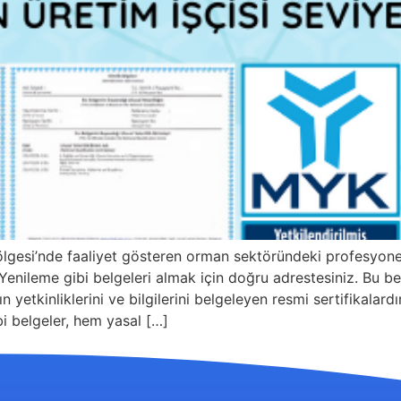
ölgesi’nde faaliyet gösteren orman sektöründeki profesyon
enileme gibi belgeleri almak için doğru adrestesiniz. Bu belg
n yetkinliklerini ve bilgilerini belgeleyen resmi sertifikala
i belgeler, hem yasal […]