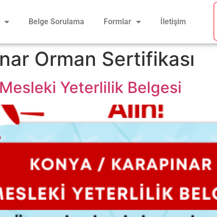
Belge Sorulama
Formlar
İletişim
nar Orman Sertifikası
esleki Yeterlilik Belgesi