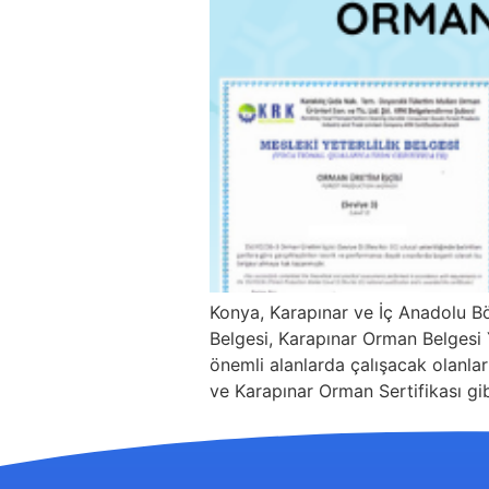
Konya, Karapınar ve İç Anadolu B
Belgesi, Karapınar Orman Belgesi Y
önemli alanlarda çalışacak olanları
ve Karapınar Orman Sertifikası gib