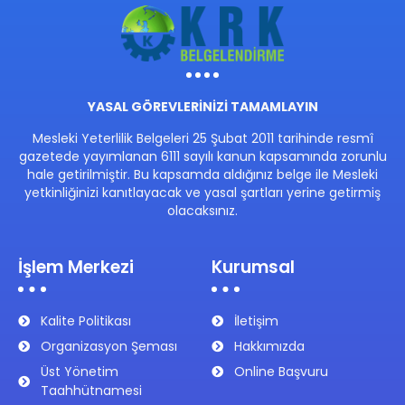
YASAL GÖREVLERİNİZİ TAMAMLAYIN
Mesleki Yeterlilik Belgeleri 25 Şubat 2011 tarihinde resmî
gazetede yayımlanan 6111 sayılı kanun kapsamında zorunlu
hale getirilmiştir. Bu kapsamda aldığınız belge ile Mesleki
yetkinliğinizi kanıtlayacak ve yasal şartları yerine getirmiş
olacaksınız.
İşlem Merkezi
Kurumsal
Kalite Politikası
İletişim
Organizasyon Şeması
Hakkımızda
Üst Yönetim
Online Başvuru
Taahhütnamesi