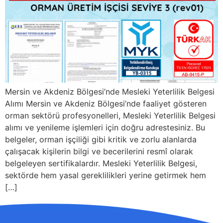
Mersin ve Akdeniz Bölgesi’nde Mesleki Yeterlilik Belgesi
Alımı Mersin ve Akdeniz Bölgesi’nde faaliyet gösteren
orman sektörü profesyonelleri, Mesleki Yeterlilik Belgesi
alımı ve yenileme işlemleri için doğru adrestesiniz. Bu
belgeler, orman işçiliği gibi kritik ve zorlu alanlarda
çalışacak kişilerin bilgi ve becerilerini resmî olarak
belgeleyen sertifikalardır. Mesleki Yeterlilik Belgesi,
sektörde hem yasal gereklilikleri yerine getirmek hem
[…]