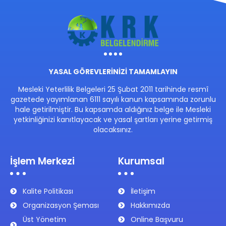
YASAL GÖREVLERİNİZİ TAMAMLAYIN
Mesleki Yeterlilik Belgeleri 25 Şubat 2011 tarihinde resmî
gazetede yayımlanan 6111 sayılı kanun kapsamında zorunlu
hale getirilmiştir. Bu kapsamda aldığınız belge ile Mesleki
yetkinliğinizi kanıtlayacak ve yasal şartları yerine getirmiş
olacaksınız.
İşlem Merkezi
Kurumsal
Kalite Politikası
İletişim
Organizasyon Şeması
Hakkımızda
Üst Yönetim
Online Başvuru