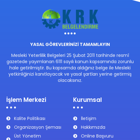
YASAL GÖREVLERİNİZİ TAMAMLAYIN
Mesleki Yeterlilik Belgeleri 25 Şubat 2011 tarihinde resmî
gazetede yayımlanan 6111 sayılı kanun kapsamında zorunlu
hale getirilmiştir. Bu kapsamda aldığınız belge ile Mesleki
yetkinliğinizi kanıtlayacak ve yasal şartları yerine getirmiş
olacaksınız.
İşlem Merkezi
Kurumsal
Kalite Politikası
İletişim
Organizasyon Şeması
Hakkımızda
Üst Yönetim
Online Başvuru