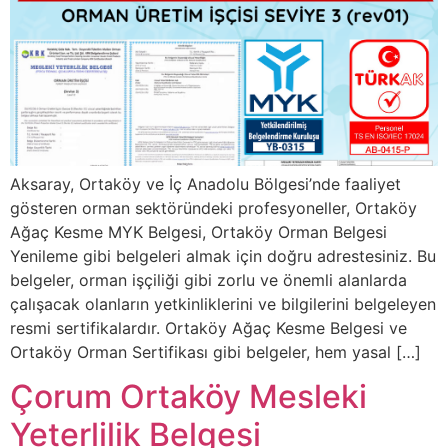
Aksaray, Ortaköy ve İç Anadolu Bölgesi’nde faaliyet
gösteren orman sektöründeki profesyoneller, Ortaköy
Ağaç Kesme MYK Belgesi, Ortaköy Orman Belgesi
Yenileme gibi belgeleri almak için doğru adrestesiniz. Bu
belgeler, orman işçiliği gibi zorlu ve önemli alanlarda
çalışacak olanların yetkinliklerini ve bilgilerini belgeleyen
resmi sertifikalardır. Ortaköy Ağaç Kesme Belgesi ve
Ortaköy Orman Sertifikası gibi belgeler, hem yasal […]
Çorum Ortaköy Mesleki
Yeterlilik Belgesi