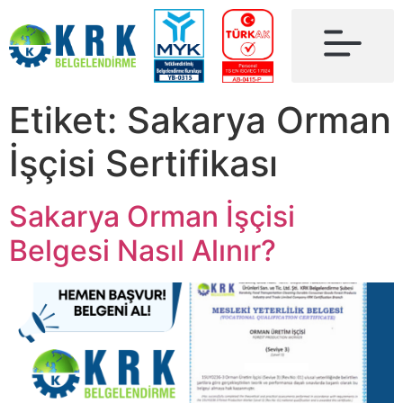
Etiket:
Sakarya Orman
İşçisi Sertifikası
Sakarya Orman İşçisi
Belgesi Nasıl Alınır?