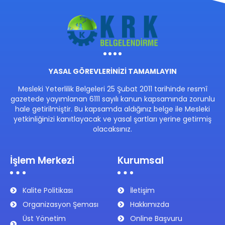
YASAL GÖREVLERİNİZİ TAMAMLAYIN
Mesleki Yeterlilik Belgeleri 25 Şubat 2011 tarihinde resmî
gazetede yayımlanan 6111 sayılı kanun kapsamında zorunlu
hale getirilmiştir. Bu kapsamda aldığınız belge ile Mesleki
yetkinliğinizi kanıtlayacak ve yasal şartları yerine getirmiş
olacaksınız.
İşlem Merkezi
Kurumsal
Kalite Politikası
İletişim
Organizasyon Şeması
Hakkımızda
Üst Yönetim
Online Başvuru