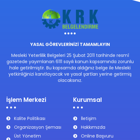
YASAL GÖREVLERİNİZİ TAMAMLAYIN
Mesleki Yeterlilik Belgeleri 25 Şubat 2011 tarihinde resmî
gazetede yayımlanan 6111 sayılı kanun kapsamında zorunlu
hale getirilmiştir. Bu kapsamda aldığınız belge ile Mesleki
yetkinliğinizi kanıtlayacak ve yasal şartları yerine getirmiş
olacaksınız.
İşlem Merkezi
Kurumsal
Kalite Politikası
İletişim
Organizasyon Şeması
Hakkımızda
Üst Yönetim
Online Başvuru