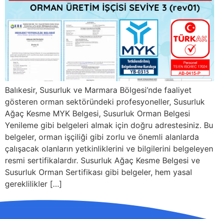
Balıkesir, Susurluk ve Marmara Bölgesi’nde faaliyet
gösteren orman sektöründeki profesyoneller, Susurluk
Ağaç Kesme MYK Belgesi, Susurluk Orman Belgesi
Yenileme gibi belgeleri almak için doğru adrestesiniz. Bu
belgeler, orman işçiliği gibi zorlu ve önemli alanlarda
çalışacak olanların yetkinliklerini ve bilgilerini belgeleyen
resmi sertifikalardır. Susurluk Ağaç Kesme Belgesi ve
Susurluk Orman Sertifikası gibi belgeler, hem yasal
gereklilikler […]