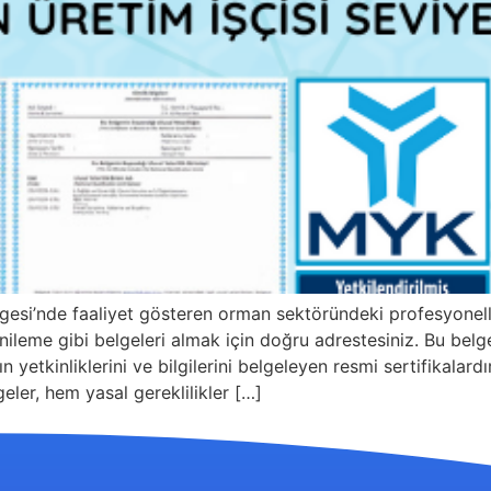
gesi’nde faaliyet gösteren orman sektöründeki profesyone
leme gibi belgeleri almak için doğru adrestesiniz. Bu belgel
n yetkinliklerini ve bilgilerini belgeleyen resmi sertifikala
eler, hem yasal gereklilikler […]