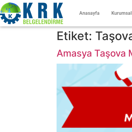
Anasayfa
Kurumsal
Etiket:
Taşov
Amasya Taşova Me