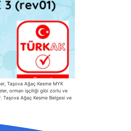
ller, Taşova Ağaç Kesme MYK
er, orman işçiliği gibi zorlu ve
rdır. Taşova Ağaç Kesme Belgesi ve