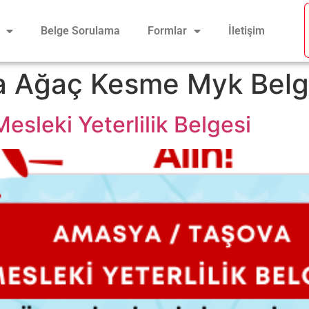
Belge Sorulama
Formlar
İletişim
a Ağaç Kesme Myk Belg
sleki Yeterlilik Belgesi