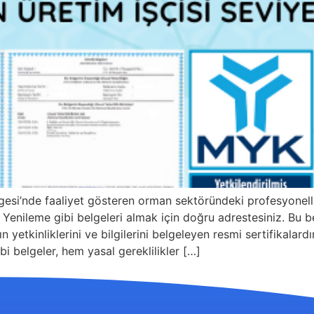
gesi’nde faaliyet gösteren orman sektöründeki profesyone
Yenileme gibi belgeleri almak için doğru adrestesiniz. Bu bel
n yetkinliklerini ve bilgilerini belgeleyen resmi sertifikalar
bi belgeler, hem yasal gereklilikler […]