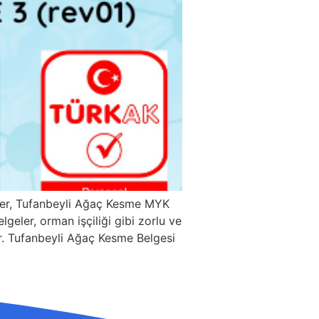
ller, Tufanbeyli Ağaç Kesme MYK
geler, orman işçiliği gibi zorlu ve
dır. Tufanbeyli Ağaç Kesme Belgesi