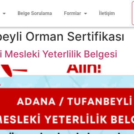
Belge Sorulama
Formlar
İletişim
eyli Orman Sertifikası
 Mesleki Yeterlilik Belgesi