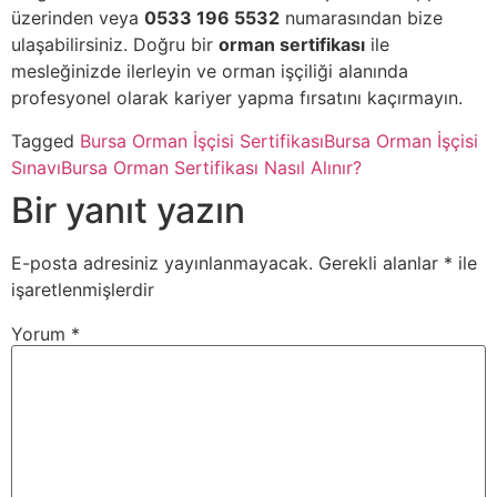
üzerinden veya
0533 196 5532
numarasından bize
ulaşabilirsiniz. Doğru bir
orman sertifikası
ile
mesleğinizde ilerleyin ve orman işçiliği alanında
profesyonel olarak kariyer yapma fırsatını kaçırmayın.
Tagged
Bursa Orman İşçisi Sertifikası
Bursa Orman İşçisi
Sınavı
Bursa Orman Sertifikası Nasıl Alınır?
Bir yanıt yazın
E-posta adresiniz yayınlanmayacak.
Gerekli alanlar
*
ile
işaretlenmişlerdir
Yorum
*