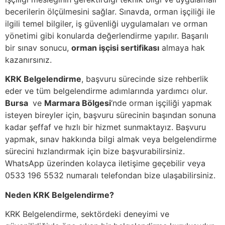
becerilerin ölçülmesini sağlar. Sınavda, orman işçiliği ile
ilgili temel bilgiler, iş güvenliği uygulamaları ve orman
yönetimi gibi konularda değerlendirme yapılır. Başarılı
bir sınav sonucu,
orman işçisi sertifikası
almaya hak
kazanırsınız.
KRK Belgelendirme
, başvuru sürecinde size rehberlik
eder ve tüm belgelendirme adımlarında yardımcı olur.
Bursa
ve
Marmara Bölgesi
‘nde orman işçiliği yapmak
isteyen bireyler için, başvuru sürecinin başından sonuna
kadar şeffaf ve hızlı bir hizmet sunmaktayız. Başvuru
yapmak, sınav hakkında bilgi almak veya belgelendirme
sürecini hızlandırmak için bize başvurabilirsiniz.
WhatsApp üzerinden kolayca iletişime geçebilir veya
0533 196 5532 numaralı telefondan bize ulaşabilirsiniz.
Neden KRK Belgelendirme?
KRK Belgelendirme, sektördeki deneyimi ve