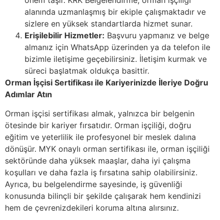
önem taşır. KRK Belgelendirme, orman işçiliği
alanında uzmanlaşmış bir ekiple çalışmaktadır ve
sizlere en yüksek standartlarda hizmet sunar.
Erişilebilir Hizmetler:
Başvuru yapmanız ve belge
almanız için WhatsApp üzerinden ya da telefon ile
bizimle iletişime geçebilirsiniz. İletişim kurmak ve
süreci başlatmak oldukça basittir.
Orman İşçisi Sertifikası ile Kariyerinizde İleriye Doğru
Adımlar Atın
Orman işçisi sertifikası almak, yalnızca bir belgenin
ötesinde bir kariyer fırsatıdır. Orman işçiliği, doğru
eğitim ve yeterlilik ile profesyonel bir meslek dalına
dönüşür. MYK onaylı orman sertifikası ile, orman işçiliği
sektöründe daha yüksek maaşlar, daha iyi çalışma
koşulları ve daha fazla iş fırsatına sahip olabilirsiniz.
Ayrıca, bu belgelendirme sayesinde, iş güvenliği
konusunda bilinçli bir şekilde çalışarak hem kendinizi
hem de çevrenizdekileri koruma altına alırsınız.