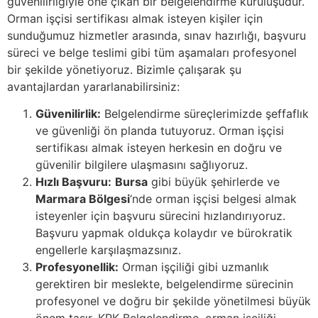
güvenilirliğiyle öne çıkan bir belgelendirme kuruluşudur.
Orman işçisi sertifikası almak isteyen kişiler için
sunduğumuz hizmetler arasında, sınav hazırlığı, başvuru
süreci ve belge teslimi gibi tüm aşamaları profesyonel
bir şekilde yönetiyoruz. Bizimle çalışarak şu
avantajlardan yararlanabilirsiniz:
Güvenilirlik:
Belgelendirme süreçlerimizde şeffaflık
ve güvenliği ön planda tutuyoruz. Orman işçisi
sertifikası almak isteyen herkesin en doğru ve
güvenilir bilgilere ulaşmasını sağlıyoruz.
Hızlı Başvuru:
Bursa
gibi büyük şehirlerde ve
Marmara Bölgesi
‘nde orman işçisi belgesi almak
isteyenler için başvuru sürecini hızlandırıyoruz.
Başvuru yapmak oldukça kolaydır ve bürokratik
engellerle karşılaşmazsınız.
Profesyonellik:
Orman işçiliği gibi uzmanlık
gerektiren bir meslekte, belgelendirme sürecinin
profesyonel ve doğru bir şekilde yönetilmesi büyük