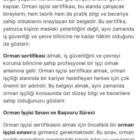
kapsar. Orman işçisi sertifikası, bu alanda çalışacak
bireylerin, hem teorik hem de pratik bilgi ve beceriye
sahip olduklarını onaylayan bir belgedir. Bu sertifika,
yalnızca kişinin mesleki yeterliliğini değil, aynı zamanda
iş güvenliği ve çevre bilincine ne kadar hâkim olduğunu
da gösterir.
Orman sertifikası
almak, iş güvenliğini ve çevreyi
koruma bilincine sahip profesyonel bir işçi olmak
anlamına gelir. Orman işçisi sertifikası almak, orman
işçiliği alanında bir kariyer hedefleyen herkes için çok
önemli bir adımdır. Bu belgeyi almak, aynı zamanda
orman işçiliği konusunda üst düzey bilgi ve becerilere
sahip olduğunuzu gösterir.
Orman İşçisi Sınavı ve Başvuru Süreci
Orman işçisi sertifikasını almak için öncelikle bir
orman
işçisi sınavı
na girmeniz gerekmektedir. Bu sınav, orman
işçiliği mesleğinin gerektirdiği teknik bilgi ve uygulamalı