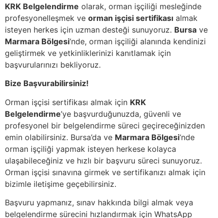
KRK Belgelendirme
olarak, orman işçiliği mesleğinde
profesyonelleşmek ve
orman işçisi sertifikası
almak
isteyen herkes için uzman desteği sunuyoruz.
Bursa
ve
Marmara Bölgesi
‘nde, orman işçiliği alanında kendinizi
geliştirmek ve yetkinliklerinizi kanıtlamak için
başvurularınızı bekliyoruz.
Bize Başvurabilirsiniz!
Orman işçisi sertifikası almak için
KRK
Belgelendirme
’ye başvurduğunuzda, güvenli ve
profesyonel bir belgelendirme süreci geçireceğinizden
emin olabilirsiniz. Bursa’da ve
Marmara Bölgesi
‘nde
orman işçiliği yapmak isteyen herkese kolayca
ulaşabileceğiniz ve hızlı bir başvuru süreci sunuyoruz.
Orman işçisi sınavına girmek ve sertifikanızı almak için
bizimle iletişime geçebilirsiniz.
Başvuru yapmanız, sınav hakkında bilgi almak veya
belgelendirme sürecini hızlandırmak için WhatsApp