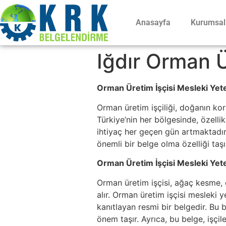
Anasayfa
Kurumsal
Iğdır Orman Ü
Orman Üretim İşçisi Mesleki Yete
Orman üretim işçiliği, doğanın ko
Türkiye’nin her bölgesinde, özelli
ihtiyaç her geçen gün artmaktadır.
önemli bir belge olma özelliği taşı
Orman Üretim İşçisi Mesleki Yeter
Orman üretim işçisi, ağaç kesme, o
alır. Orman üretim işçisi mesleki y
kanıtlayan resmi bir belgedir. Bu 
önem taşır. Ayrıca, bu belge, işçi