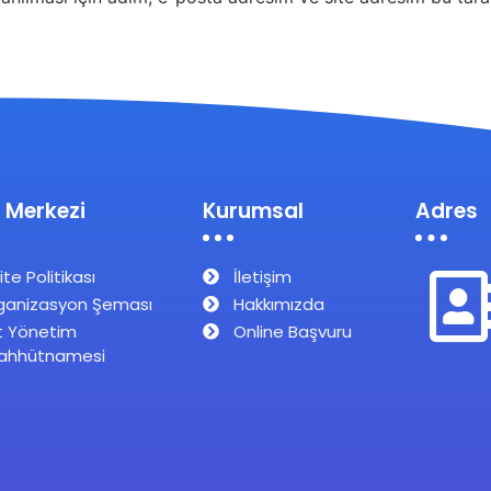
 Merkezi
Kurumsal
Adres
ite Politikası
İletişim
ganizasyon Şeması
Hakkımızda
t Yönetim
Online Başvuru
ahhütnamesi