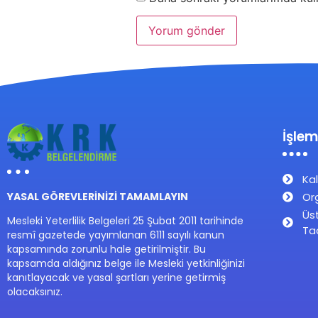
İşlem
Kal
Or
YASAL GÖREVLERİNİZİ TAMAMLAYIN
Üs
Mesleki Yeterlilik Belgeleri 25 Şubat 2011 tarihinde
Ta
resmî gazetede yayımlanan 6111 sayılı kanun
kapsamında zorunlu hale getirilmiştir. Bu
kapsamda aldığınız belge ile Mesleki yetkinliğinizi
kanıtlayacak ve yasal şartları yerine getirmiş
olacaksınız.