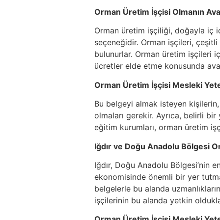
Orman Üretim İşçisi Olmanın Avan
Orman üretim işçiliği, doğayla iç i
seçeneğidir. Orman işçileri, çeşitl
bulunurlar. Orman üretim işçileri i
ücretler elde etme konusunda avan
Orman Üretim İşçisi Mesleki Yeter
Bu belgeyi almak isteyen kişilerin
olmaları gerekir. Ayrıca, belirli bi
eğitim kurumları, orman üretim işç
Iğdır ve Doğu Anadolu Bölgesi O
Iğdır, Doğu Anadolu Bölgesi’nin en
ekonomisinde önemli bir yer tutmak
belgelerle bu alanda uzmanlıkların
işçilerinin bu alanda yetkin oldukl
Orman Üretim İşçisi Mesleki Yete