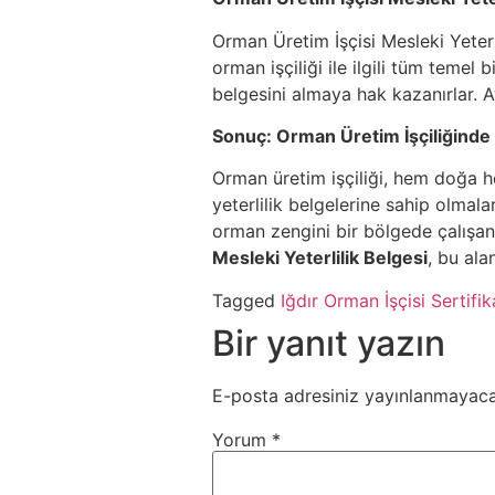
Orman Üretim İşçisi Mesleki Yeterli
orman işçiliği ile ilgili tüm temel 
belgesini almaya hak kazanırlar. Ay
Sonuç: Orman Üretim İşçiliğinde B
Orman üretim işçiliği, hem doğa h
yeterlilik belgelerine sahip olmala
orman zengini bir bölgede çalışanl
Mesleki Yeterlilik Belgesi
, bu ala
Tagged
Iğdır Orman İşçisi Sertifik
Bir yanıt yazın
E-posta adresiniz yayınlanmayaca
Yorum
*