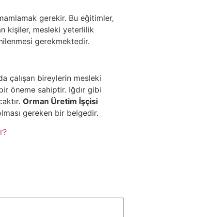
tamamlamak gerekir. Bu eğitimler,
 kişiler, mesleki yeterlilik
yenilenmesi gerekmektedir.
a çalışan bireylerin mesleki
ir öneme sahiptir. Iğdır gibi
caktır.
Orman Üretim İşçisi
lması gereken bir belgedir.
r?