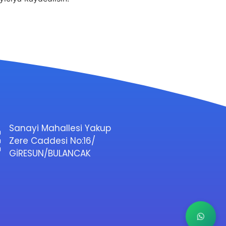
Sanayi Mahallesi Yakup
Zere Caddesi No:16/
GİRESUN/BULANCAK