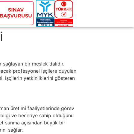
i
 sağlayan bir meslek dalıdır.
ışacak profesyonel işçilere duyulan
 işçilerin yetkinliklerini gösteren
rman üretimi faaliyetlerinde görev
ir bilgi ve beceriye sahip olduğunu
zmet sunma açısından büyük bir
ını sağlar.