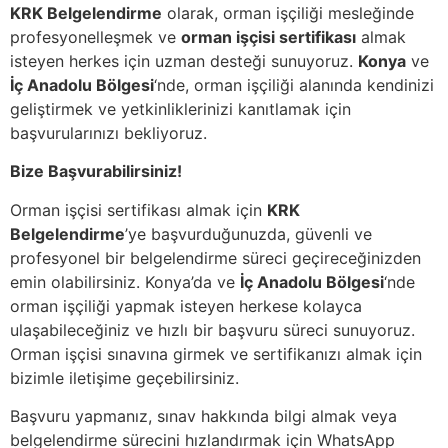
KRK Belgelendirme
olarak, orman işçiliği mesleğinde
profesyonelleşmek ve
orman işçisi sertifikası
almak
isteyen herkes için uzman desteği sunuyoruz.
Konya
ve
İç Anadolu Bölgesi
‘nde, orman işçiliği alanında kendinizi
geliştirmek ve yetkinliklerinizi kanıtlamak için
başvurularınızı bekliyoruz.
Bize Başvurabilirsiniz!
Orman işçisi sertifikası almak için
KRK
Belgelendirme
’ye başvurduğunuzda, güvenli ve
profesyonel bir belgelendirme süreci geçireceğinizden
emin olabilirsiniz. Konya’da ve
İç Anadolu Bölgesi
‘nde
orman işçiliği yapmak isteyen herkese kolayca
ulaşabileceğiniz ve hızlı bir başvuru süreci sunuyoruz.
Orman işçisi sınavına girmek ve sertifikanızı almak için
bizimle iletişime geçebilirsiniz.
Başvuru yapmanız, sınav hakkında bilgi almak veya
belgelendirme sürecini hızlandırmak için WhatsApp