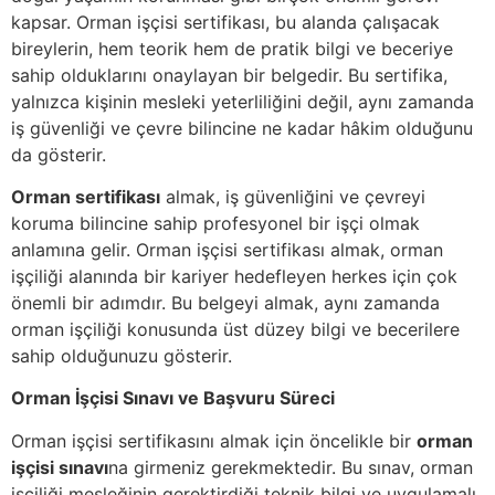
kapsar. Orman işçisi sertifikası, bu alanda çalışacak
bireylerin, hem teorik hem de pratik bilgi ve beceriye
sahip olduklarını onaylayan bir belgedir. Bu sertifika,
yalnızca kişinin mesleki yeterliliğini değil, aynı zamanda
iş güvenliği ve çevre bilincine ne kadar hâkim olduğunu
da gösterir.
Orman sertifikası
almak, iş güvenliğini ve çevreyi
koruma bilincine sahip profesyonel bir işçi olmak
anlamına gelir. Orman işçisi sertifikası almak, orman
işçiliği alanında bir kariyer hedefleyen herkes için çok
önemli bir adımdır. Bu belgeyi almak, aynı zamanda
orman işçiliği konusunda üst düzey bilgi ve becerilere
sahip olduğunuzu gösterir.
Orman İşçisi Sınavı ve Başvuru Süreci
Orman işçisi sertifikasını almak için öncelikle bir
orman
işçisi sınavı
na girmeniz gerekmektedir. Bu sınav, orman
işçiliği mesleğinin gerektirdiği teknik bilgi ve uygulamalı