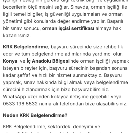
becerilerin ölçülmesini sağlar. Sınavda, orman işçiliği ile
ilgili temel bilgiler, iş güvenliği uygulamaları ve orman
yönetimi gibi konularda değerlendirme yapılır. Başarılı
bir sınav sonucu,
orman işçisi sertifikası
almaya hak
kazanırsınız.
KRK Belgelendirme
, başvuru sürecinde size rehberlik
eder ve tüm belgelendirme adımlarında yardımcı olur.
Konya
ve
İç Anadolu Bölgesi
‘nde orman işçiliği yapmak
isteyen bireyler için, başvuru sürecinin başından sonuna
kadar şeffaf ve hızlı bir hizmet sunmaktayız. Başvuru
yapmak, sınav hakkında bilgi almak veya belgelendirme
sürecini hızlandırmak için bize başvurabilirsiniz.
WhatsApp üzerinden kolayca iletişime geçebilir veya
0533 196 5532 numaralı telefondan bize ulaşabilirsiniz.
Neden KRK Belgelendirme?
KRK Belgelendirme, sektördeki deneyimi ve