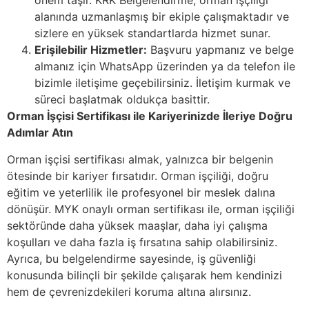
önem taşır. KRK Belgelendirme, orman işçiliği
alanında uzmanlaşmış bir ekiple çalışmaktadır ve
sizlere en yüksek standartlarda hizmet sunar.
Erişilebilir Hizmetler:
Başvuru yapmanız ve belge
almanız için WhatsApp üzerinden ya da telefon ile
bizimle iletişime geçebilirsiniz. İletişim kurmak ve
süreci başlatmak oldukça basittir.
Orman İşçisi Sertifikası ile Kariyerinizde İleriye Doğru
Adımlar Atın
Orman işçisi sertifikası almak, yalnızca bir belgenin
ötesinde bir kariyer fırsatıdır. Orman işçiliği, doğru
eğitim ve yeterlilik ile profesyonel bir meslek dalına
dönüşür. MYK onaylı orman sertifikası ile, orman işçiliği
sektöründe daha yüksek maaşlar, daha iyi çalışma
koşulları ve daha fazla iş fırsatına sahip olabilirsiniz.
Ayrıca, bu belgelendirme sayesinde, iş güvenliği
konusunda bilinçli bir şekilde çalışarak hem kendinizi
hem de çevrenizdekileri koruma altına alırsınız.