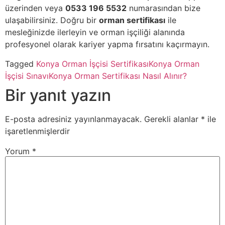
üzerinden veya
0533 196 5532
numarasından bize
ulaşabilirsiniz. Doğru bir
orman sertifikası
ile
mesleğinizde ilerleyin ve orman işçiliği alanında
profesyonel olarak kariyer yapma fırsatını kaçırmayın.
Tagged
Konya Orman İşçisi Sertifikası
Konya Orman
İşçisi Sınavı
Konya Orman Sertifikası Nasıl Alınır?
Bir yanıt yazın
E-posta adresiniz yayınlanmayacak.
Gerekli alanlar
*
ile
işaretlenmişlerdir
Yorum
*