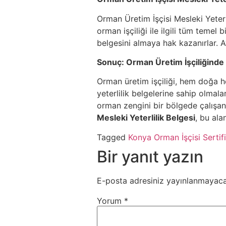
Orman Üretim İşçisi Mesleki Yeterli
orman işçiliği ile ilgili tüm temel 
belgesini almaya hak kazanırlar. Ay
Sonuç: Orman Üretim İşçiliğinde B
Orman üretim işçiliği, hem doğa h
yeterlilik belgelerine sahip olmal
orman zengini bir bölgede çalışanl
Mesleki Yeterlilik Belgesi
, bu ala
Tagged
Konya Orman İşçisi Sertif
Bir yanıt yazın
E-posta adresiniz yayınlanmayaca
Yorum
*