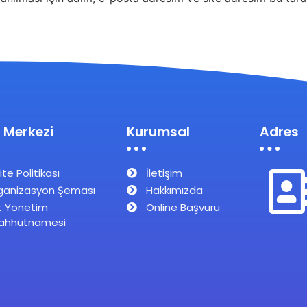
 Merkezi
Kurumsal
Adres
ite Politikası
İletişim
ganizasyon Şeması
Hakkımızda
t Yönetim
Online Başvuru
ahhütnamesi