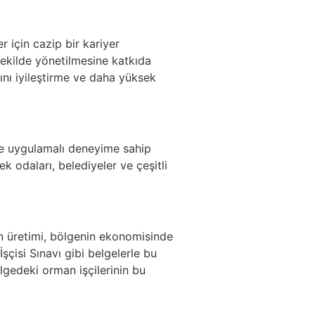
r için cazip bir kariyer
 şekilde yönetilmesine katkıda
rını iyileştirme ve daha yüksek
ş ve uygulamalı deneyime sahip
ek odaları, belediyeler ve çeşitli
an üretimi, bölgenin ekonomisinde
şçisi Sınavı gibi belgelerle bu
lgedeki orman işçilerinin bu