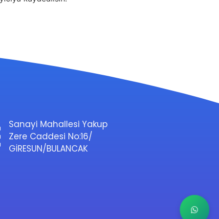
Sanayi Mahallesi Yakup
Zere Caddesi No:16/
GİRESUN/BULANCAK