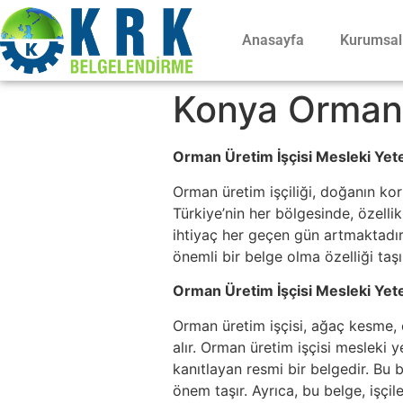
Anasayfa
Kurumsal
Konya Orman 
Orman Üretim İşçisi Mesleki Yete
Orman üretim işçiliği, doğanın ko
Türkiye’nin her bölgesinde, özelli
ihtiyaç her geçen gün artmaktadır.
önemli bir belge olma özelliği taşı
Orman Üretim İşçisi Mesleki Yeter
Orman üretim işçisi, ağaç kesme, o
alır. Orman üretim işçisi mesleki y
kanıtlayan resmi bir belgedir. Bu 
önem taşır. Ayrıca, bu belge, işçi