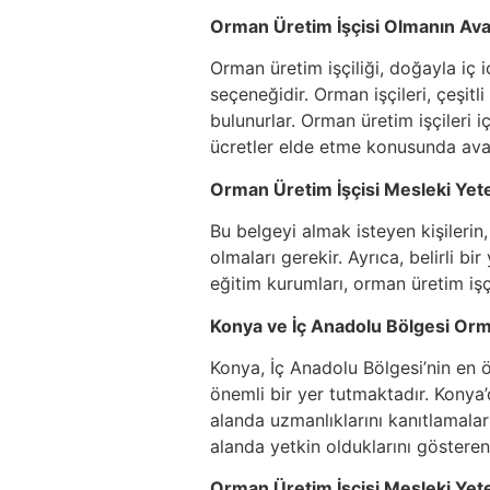
Orman Üretim İşçisi Olmanın Avan
Orman üretim işçiliği, doğayla iç i
seçeneğidir. Orman işçileri, çeşitl
bulunurlar. Orman üretim işçileri i
ücretler elde etme konusunda avan
Orman Üretim İşçisi Mesleki Yeter
Bu belgeyi almak isteyen kişilerin
olmaları gerekir. Ayrıca, belirli bi
eğitim kurumları, orman üretim işç
Konya ve İç Anadolu Bölgesi Orm
Konya, İç Anadolu Bölgesi’nin en 
önemli bir yer tutmaktadır. Konya’
alanda uzmanlıklarını kanıtlamalar
alanda yetkin olduklarını gösteren
Orman Üretim İşçisi Mesleki Yete