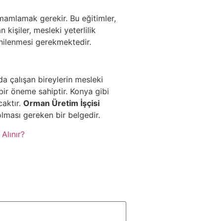
tamamlamak gerekir. Bu eğitimler,
 kişiler, mesleki yeterlilik
yenilenmesi gerekmektedir.
a çalışan bireylerin mesleki
 bir öneme sahiptir. Konya gibi
caktır.
Orman Üretim İşçisi
lması gereken bir belgedir.
Alınır?