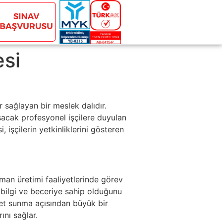
esi
 sağlayan bir meslek dalıdır.
ışacak profesyonel işçilere duyulan
 işçilerin yetkinliklerini gösteren
rman üretimi faaliyetlerinde görev
ir bilgi ve beceriye sahip olduğunu
zmet sunma açısından büyük bir
ını sağlar.