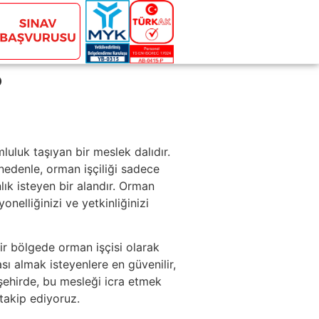
?
luluk taşıyan bir meslek dalıdır.
 nedenle, orman işçiliği sadece
ık isteyen bir alandır. Orman
onelliğinizi ve yetkinliğinizi
ir bölgede orman işçisi olarak
ası almak isteyenlere en güvenilir,
 şehirde, bu mesleği icra etmek
 takip ediyoruz.