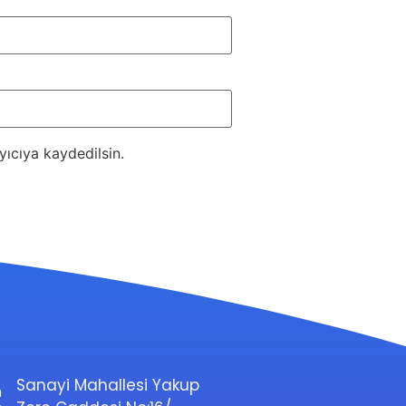
ıcıya kaydedilsin.
Sanayi Mahallesi Yakup