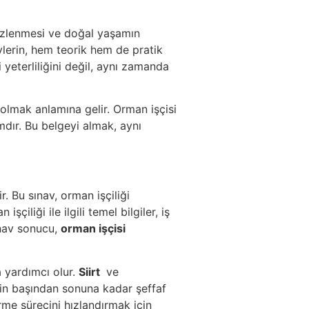
mizlenmesi ve doğal yaşamın
ylerin, hem teorik hem de pratik
i yeterliliğini değil, aynı zamanda
 olmak anlamına gelir. Orman işçisi
mdır. Bu belgeyi almak, aynı
. Bu sınav, orman işçiliği
çiliği ile ilgili temel bilgiler, iş
ınav sonucu,
orman işçisi
 yardımcı olur.
Siirt
ve
nin başından sonuna kadar şeffaf
me sürecini hızlandırmak için