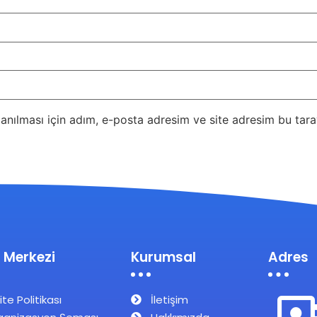
nılması için adım, e-posta adresim ve site adresim bu taray
 Merkezi
Kurumsal
Adres
ite Politikası
İletişim