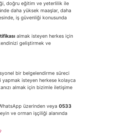
i, doğru eğitim ve yeterlilik ile
öründe daha yüksek maaşlar, daha
ayesinde, iş güvenliği konusunda
ifikası
almak isteyen herkes için
kendinizi geliştirmek ve
syonel bir belgelendirme süreci
ği yapmak isteyen herkese kolayca
anızı almak için bizimle iletişime
in WhatsApp üzerinden veya
0533
leyin ve orman işçiliği alanında
?