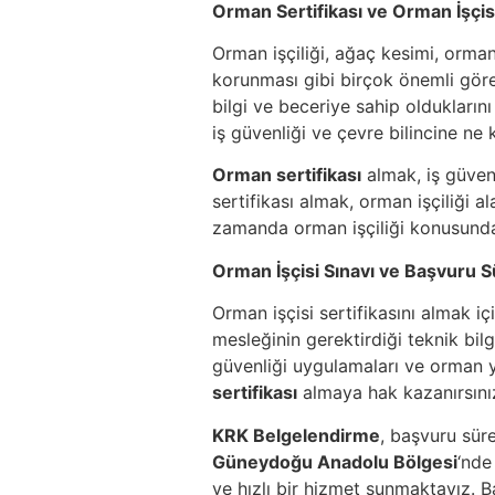
Orman Sertifikası ve Orman İşçisi
Orman işçiliği, ağaç kesimi, orma
korunması gibi birçok önemli görev
bilgi ve beceriye sahip olduklarını
iş güvenliği ve çevre bilincine ne
Orman sertifikası
almak, iş güvenl
sertifikası almak, orman işçiliği 
zamanda orman işçiliği konusunda 
Orman İşçisi Sınavı ve Başvuru S
Orman işçisi sertifikasını almak iç
mesleğinin gerektirdiği teknik bilgi
güvenliği uygulamaları ve orman y
sertifikası
almaya hak kazanırsını
KRK Belgelendirme
, başvuru sür
Güneydoğu Anadolu Bölgesi
‘nde
ve hızlı bir hizmet sunmaktayız. 