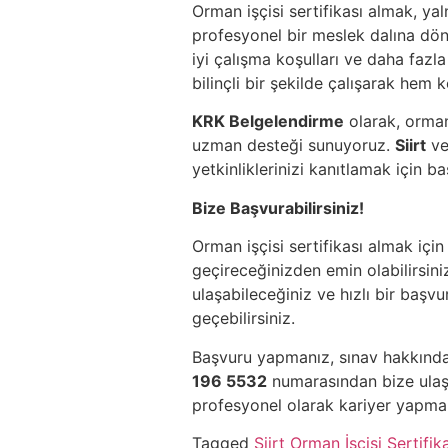
Orman işçisi sertifikası almak, yaln
profesyonel bir meslek dalına dön
iyi çalışma koşulları ve daha fazla
bilinçli bir şekilde çalışarak hem 
KRK Belgelendirme
olarak, orman
uzman desteği sunuyoruz.
Siirt
v
yetkinliklerinizi kanıtlamak için ba
Bize Başvurabilirsiniz!
Orman işçisi sertifikası almak içi
geçireceğinizden emin olabilirsiniz
ulaşabileceğiniz ve hızlı bir başvu
geçebilirsiniz.
Başvuru yapmanız, sınav hakkında
196 5532
numarasından bize ulaşa
profesyonel olarak kariyer yapma 
Tagged
Siirt Orman İşçisi Sertifik