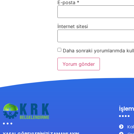
E-posta
*
İnternet sitesi
Daha sonraki yorumlarımda kulla
İşlem
Kal
YASAL GÖREVLERİNİZİ TAMAMLAYIN