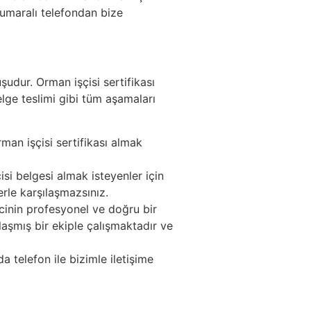
umaralı telefondan bize
udur. Orman işçisi sertifikası
elge teslimi gibi tüm aşamaları
man işçisi sertifikası almak
isi belgesi almak isteyenler için
rle karşılaşmazsınız.
cinin profesyonel ve doğru bir
aşmış bir ekiple çalışmaktadır ve
telefon ile bizimle iletişime