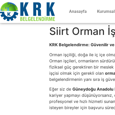
Anasayfa
Kurumsal
Siirt Orman İş
KRK Belgelendirme: Güvenilir ve 
Orman işçiliği, doğa ile iç içe ol
Orman işçileri, ormanların sürdürü
fiziksel güç gerektiren bir mesle
işçisi olmak için gerekli olan
orman
belgelendirmenin yanı sıra iş güve
Eğer siz de
Güneydoğu Anadolu 
kariyer yapmayı düşünüyorsanız, 
profesyonel ve hızlı hizmeti suna
isteyen bireyler için başvuru sürec