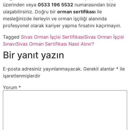
üzerinden veya
0533 196 5532
numarasından bize
ulaşabilirsiniz. Doğru bir
orman sertifikası
ile
mesleğinizde ilerleyin ve orman işçiliği alanında
profesyonel olarak kariyer yapma fırsatını kaçırmayın.
Tagged
Sivas Orman İşçisi Sertifikası
Sivas Orman İşçisi
Sınavı
Sivas Orman Sertifikası Nasıl Alınır?
Bir yanıt yazın
E-posta adresiniz yayınlanmayacak.
Gerekli alanlar
*
ile
işaretlenmişlerdir
Yorum
*