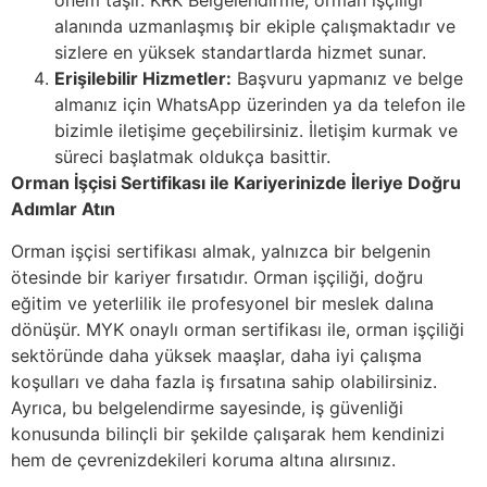
önem taşır. KRK Belgelendirme, orman işçiliği
alanında uzmanlaşmış bir ekiple çalışmaktadır ve
sizlere en yüksek standartlarda hizmet sunar.
Erişilebilir Hizmetler:
Başvuru yapmanız ve belge
almanız için WhatsApp üzerinden ya da telefon ile
bizimle iletişime geçebilirsiniz. İletişim kurmak ve
süreci başlatmak oldukça basittir.
Orman İşçisi Sertifikası ile Kariyerinizde İleriye Doğru
Adımlar Atın
Orman işçisi sertifikası almak, yalnızca bir belgenin
ötesinde bir kariyer fırsatıdır. Orman işçiliği, doğru
eğitim ve yeterlilik ile profesyonel bir meslek dalına
dönüşür. MYK onaylı orman sertifikası ile, orman işçiliği
sektöründe daha yüksek maaşlar, daha iyi çalışma
koşulları ve daha fazla iş fırsatına sahip olabilirsiniz.
Ayrıca, bu belgelendirme sayesinde, iş güvenliği
konusunda bilinçli bir şekilde çalışarak hem kendinizi
hem de çevrenizdekileri koruma altına alırsınız.