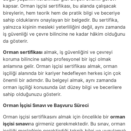
kapsar. Orman işçisi sertifikası, bu alanda çalışacak
bireylerin, hem teorik hem de pratik bilgi ve beceriye
sahip olduklarını onaylayan bir belgedir. Bu sertifika,
yalnızca kişinin mesleki yeterliliğini değil, aynı zamanda
iş güvenliği ve çevre bilincine ne kadar hâkim olduğunu
da gösterir.
Orman sertifikası
almak, iş güvenliğini ve çevreyi
koruma bilincine sahip profesyonel bir işçi olmak
anlamına gelir. Orman işçisi sertifikası almak, orman
işçiliği alanında bir kariyer hedefleyen herkes için çok
önemli bir adımdır. Bu belgeyi almak, aynı zamanda
orman işçiliği konusunda üst düzey bilgi ve becerilere
sahip olduğunuzu gösterir.
Orman İşçisi Sınavı ve Başvuru Süreci
Orman işçisi sertifikasını almak için öncelikle bir
orman
işçisi sınavı
na girmeniz gerekmektedir. Bu sınav, orman
işçiliği mesleğinin gerektirdiği teknik bilgi ve uygulamalı