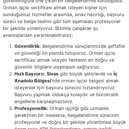
güvenilirliğiyle öne çıkan bir belgelendirme kuruluşudur.
Orman işçisi sertifikası almak isteyen kişiler için
sunduğumuz hizmetler arasında, sınav hazırlığı, başvuru
süreci ve belge teslimi gibi tüm aşamaları profesyonel
bir şekilde yönetiyoruz. Bizimle çalışarak şu
avantajlardan yararlanabilirsiniz:
Güvenilirlik:
Belgelendirme süreçlerimizde şeffaflık
ve güvenliği ön planda tutuyoruz. Orman işçisi
sertifikası almak isteyen herkesin en doğru ve
güvenilir bilgilere ulaşmasını sağlıyoruz.
Hızlı Başvuru:
Sivas
gibi büyük şehirlerde ve
İç
Anadolu Bölgesi
‘nde orman işçisi belgesi almak
isteyenler için başvuru sürecini hızlandırıyoruz.
Başvuru yapmak oldukça kolaydır ve bürokratik
engellerle karşılaşmazsınız.
Profesyonellik:
Orman işçiliği gibi uzmanlık
gerektiren bir meslekte, belgelendirme sürecinin
profesyonel ve doğru bir şekilde yönetilmesi büyük