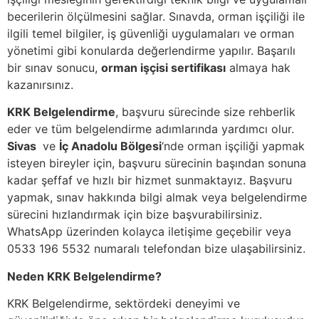
becerilerin ölçülmesini sağlar. Sınavda, orman işçiliği ile
ilgili temel bilgiler, iş güvenliği uygulamaları ve orman
yönetimi gibi konularda değerlendirme yapılır. Başarılı
bir sınav sonucu,
orman işçisi sertifikası
almaya hak
kazanırsınız.
KRK Belgelendirme
, başvuru sürecinde size rehberlik
eder ve tüm belgelendirme adımlarında yardımcı olur.
Sivas
ve
İç Anadolu Bölgesi
‘nde orman işçiliği yapmak
isteyen bireyler için, başvuru sürecinin başından sonuna
kadar şeffaf ve hızlı bir hizmet sunmaktayız. Başvuru
yapmak, sınav hakkında bilgi almak veya belgelendirme
sürecini hızlandırmak için bize başvurabilirsiniz.
WhatsApp üzerinden kolayca iletişime geçebilir veya
0533 196 5532 numaralı telefondan bize ulaşabilirsiniz.
Neden KRK Belgelendirme?
KRK Belgelendirme, sektördeki deneyimi ve