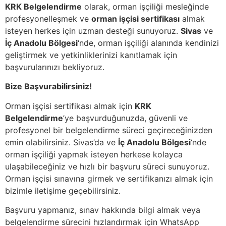
KRK Belgelendirme
olarak, orman işçiliği mesleğinde
profesyonelleşmek ve
orman işçisi sertifikası
almak
isteyen herkes için uzman desteği sunuyoruz.
Sivas
ve
İç Anadolu Bölgesi
‘nde, orman işçiliği alanında kendinizi
geliştirmek ve yetkinliklerinizi kanıtlamak için
başvurularınızı bekliyoruz.
Bize Başvurabilirsiniz!
Orman işçisi sertifikası almak için
KRK
Belgelendirme
’ye başvurduğunuzda, güvenli ve
profesyonel bir belgelendirme süreci geçireceğinizden
emin olabilirsiniz. Sivas’da ve
İç Anadolu Bölgesi
‘nde
orman işçiliği yapmak isteyen herkese kolayca
ulaşabileceğiniz ve hızlı bir başvuru süreci sunuyoruz.
Orman işçisi sınavına girmek ve sertifikanızı almak için
bizimle iletişime geçebilirsiniz.
Başvuru yapmanız, sınav hakkında bilgi almak veya
belgelendirme sürecini hızlandırmak için WhatsApp