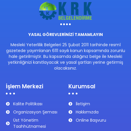
YASAL GÖREVLERİNİZİ TAMAMLAYIN
Mesleki Yeterlilik Belgeleri 25 Şubat 2011 tarihinde resmî
gazetede yayımlanan 6111 sayılı kanun kapsamında zorunlu
hale getirilmiştir. Bu kapsamda aldığınız belge ile Mesleki
yetkinliğinizi kanıtlayacak ve yasal şartları yerine getirmiş
olacaksınız.
İşlem Merkezi
Kurumsal
Kalite Politikası
İletişim
Organizasyon Şeması
Hakkımızda
Üst Yönetim
Online Başvuru
Taahhütnamesi