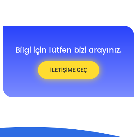
Bilgi için lütfen bizi arayınız.
İLETİŞİME GEÇ