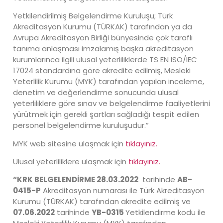
Yetkilendirilmiş Belgelendirme Kuruluşu; Türk
Akreditasyon Kurumu (TÜRKAK) tarafından ya da
Avrupa Akreditasyon Birliği bünyesinde çok taraflı
tanıma anlaşması imzalamış başka akreditasyon
kurumlarınca ilgili ulusal yeterliliklerde TS EN ISO/IEC
17024 standardına göre akredite edilmiş, Mesleki
Yeterlilik Kurumu (MYK) tarafından yapılan inceleme,
denetim ve değerlendirme sonucunda ulusal
yeterliliklere göre sınav ve belgelendirme faaliyetlerini
yürütmek için gerekli şartları sağladığı tespit edilen
personel belgelendirme kuruluşudur.”
MYK web sitesine ulaşmak için
tıklayınız.
Ulusal yeterliliklere ulaşmak için
tıklayınız.
“KRK BELGELENDİRME 28.03.2022
tarihinde
AB-
0415-P
Akreditasyon numarası ile Türk Akreditasyon
Kurumu (TÜRKAK) tarafından akredite edilmiş ve
07.06.2022
tarihinde
YB-0315
Yetkilendirme kodu ile