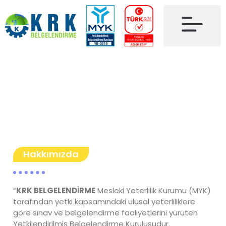
Hakkımızda
“
KRK BELGELENDİRME
Mesleki Yeterlilik Kurumu (MYK)
tarafından yetki kapsamındaki ulusal yeterliliklere
göre sınav ve belgelendirme faaliyetlerini yürüten
Yetkilendirilmiş Belgelendirme Kuruluşudur.