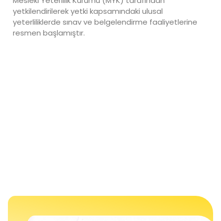
Mesleki Yeterlilik Kurumu (MYK) tarafından
yetkilendirilerek yetki kapsamındaki ulusal
yeterliliklerde sınav ve belgelendirme faaliyetlerine
resmen başlamıştır.