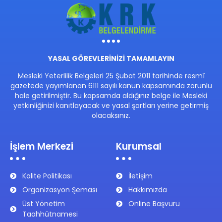
YASAL GÖREVLERİNİZİ TAMAMLAYIN
Mesleki Yeterlilik Belgeleri 25 Şubat 2011 tarihinde resmî
gazetede yayımlanan 6111 sayılı kanun kapsamında zorunlu
hale getirilmiştir. Bu kapsamda aldığınız belge ile Mesleki
yetkinliğinizi kanıtlayacak ve yasal şartları yerine getirmiş
olacaksınız.
İşlem Merkezi
Kurumsal
Kalite Politikası
İletişim
Organizasyon Şeması
Hakkımızda
Üst Yönetim
Online Başvuru
Taahhütnamesi