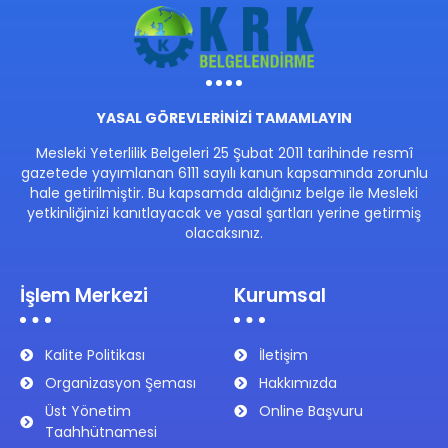
YASAL GÖREVLERİNİZİ TAMAMLAYIN
Mesleki Yeterlilik Belgeleri 25 Şubat 2011 tarihinde resmî
gazetede yayımlanan 6111 sayılı kanun kapsamında zorunlu
hale getirilmiştir. Bu kapsamda aldığınız belge ile Mesleki
yetkinliğinizi kanıtlayacak ve yasal şartları yerine getirmiş
olacaksınız.
İşlem Merkezi
Kurumsal
Kalite Politikası
İletişim
Organizasyon Şeması
Hakkımızda
Üst Yönetim
Online Başvuru
Taahhütnamesi