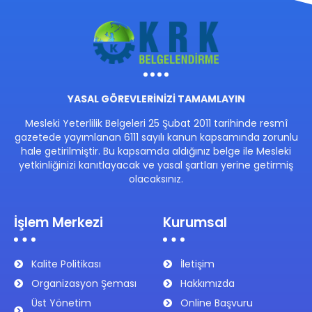
YASAL GÖREVLERİNİZİ TAMAMLAYIN
Mesleki Yeterlilik Belgeleri 25 Şubat 2011 tarihinde resmî
gazetede yayımlanan 6111 sayılı kanun kapsamında zorunlu
hale getirilmiştir. Bu kapsamda aldığınız belge ile Mesleki
yetkinliğinizi kanıtlayacak ve yasal şartları yerine getirmiş
olacaksınız.
İşlem Merkezi
Kurumsal
Kalite Politikası
İletişim
Organizasyon Şeması
Hakkımızda
Üst Yönetim
Online Başvuru