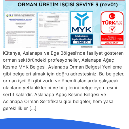
Kütahya, Aslanapa ve Ege Bölgesi’nde faaliyet gösteren
orman sektöründeki profesyoneller, Aslanapa Ağaç
Kesme MYK Belgesi, Aslanapa Orman Belgesi Yenileme
gibi belgeleri almak için doğru adrestesiniz. Bu belgeler,
orman işçiliği gibi zorlu ve önemli alanlarda çalışacak
olanların yetkinliklerini ve bilgilerini belgeleyen resmi
sertifikalardır. Aslanapa Ağaç Kesme Belgesi ve
Aslanapa Orman Sertifikası gibi belgeler, hem yasal
gereklilikler […]