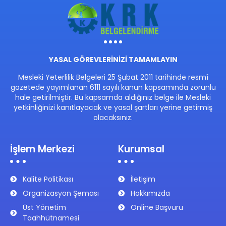
YASAL GÖREVLERİNİZİ TAMAMLAYIN
Mesleki Yeterlilik Belgeleri 25 Şubat 2011 tarihinde resmî
gazetede yayımlanan 6111 sayılı kanun kapsamında zorunlu
hale getirilmiştir. Bu kapsamda aldığınız belge ile Mesleki
yetkinliğinizi kanıtlayacak ve yasal şartları yerine getirmiş
olacaksınız.
İşlem Merkezi
Kurumsal
Kalite Politikası
İletişim
Organizasyon Şeması
Hakkımızda
Üst Yönetim
Online Başvuru
Taahhütnamesi