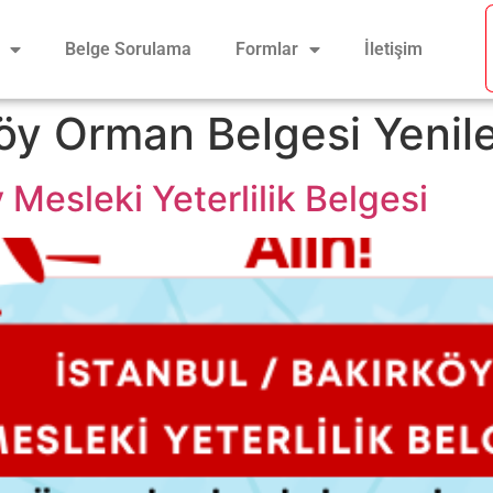
Belge Sorulama
Formlar
İletişim
öy Orman Belgesi Yeni
 Mesleki Yeterlilik Belgesi