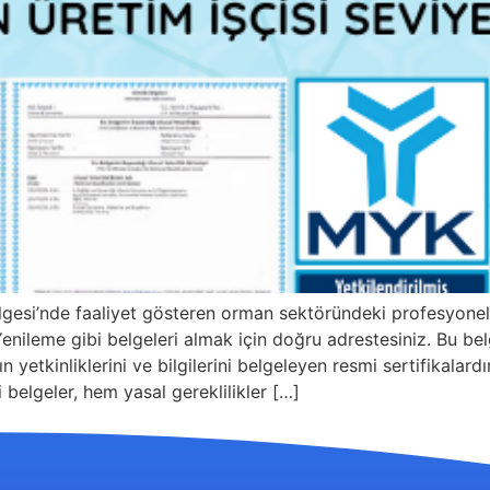
lgesi’nde faaliyet gösteren orman sektöründeki profesyon
nileme gibi belgeleri almak için doğru adrestesiniz. Bu belge
n yetkinliklerini ve bilgilerini belgeleyen resmi sertifikala
 belgeler, hem yasal gereklilikler […]