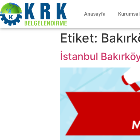
Anasayfa
Kurumsal
Etiket:
Bakırk
İstanbul Bakırköy