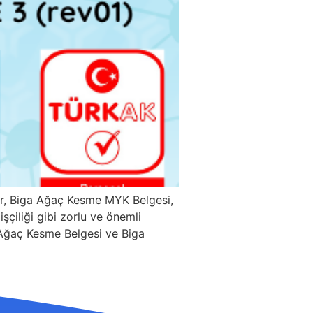
er, Biga Ağaç Kesme MYK Belgesi,
şçiliği gibi zorlu ve önemli
ga Ağaç Kesme Belgesi ve Biga