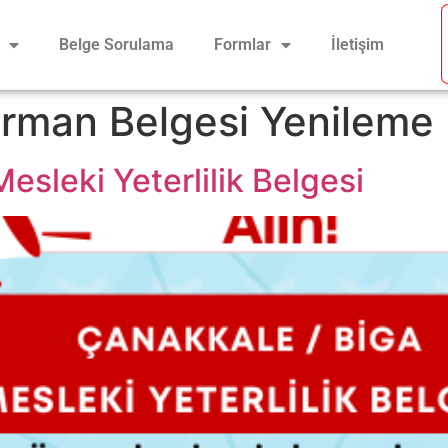
Belge Sorulama
Formlar
İletişim
rman Belgesi Yenileme
esleki Yeterlilik Belgesi