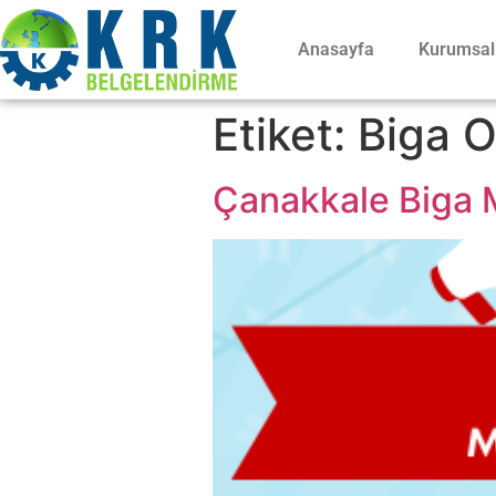
Anasayfa
Kurumsal
Etiket:
Biga O
Çanakkale Biga M