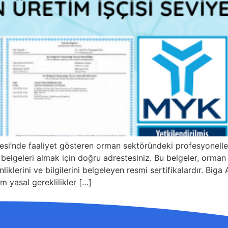
si’nde faaliyet gösteren orman sektöründeki profesyonell
elgeleri almak için doğru adrestesiniz. Bu belgeler, orman i
nliklerini ve bilgilerini belgeleyen resmi sertifikalardır. Bi
m yasal gereklilikler […]