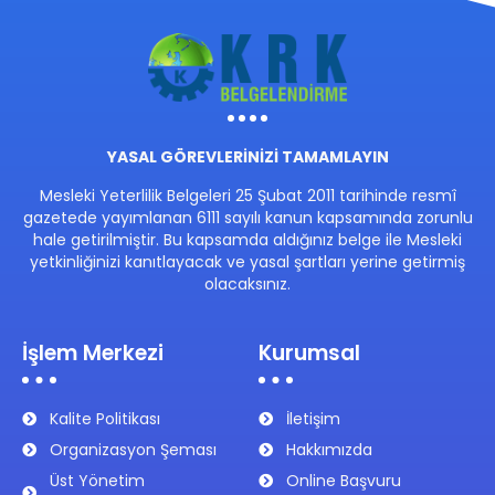
YASAL GÖREVLERİNİZİ TAMAMLAYIN
Mesleki Yeterlilik Belgeleri 25 Şubat 2011 tarihinde resmî
gazetede yayımlanan 6111 sayılı kanun kapsamında zorunlu
hale getirilmiştir. Bu kapsamda aldığınız belge ile Mesleki
yetkinliğinizi kanıtlayacak ve yasal şartları yerine getirmiş
olacaksınız.
İşlem Merkezi
Kurumsal
Kalite Politikası
İletişim
Organizasyon Şeması
Hakkımızda
Üst Yönetim
Online Başvuru