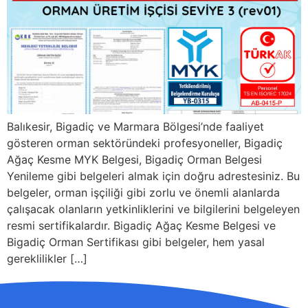
Balıkesir, Bigadiç ve Marmara Bölgesi’nde faaliyet
gösteren orman sektöründeki profesyoneller, Bigadiç
Ağaç Kesme MYK Belgesi, Bigadiç Orman Belgesi
Yenileme gibi belgeleri almak için doğru adrestesiniz. Bu
belgeler, orman işçiliği gibi zorlu ve önemli alanlarda
çalışacak olanların yetkinliklerini ve bilgilerini belgeleyen
resmi sertifikalardır. Bigadiç Ağaç Kesme Belgesi ve
Bigadiç Orman Sertifikası gibi belgeler, hem yasal
gereklilikler […]