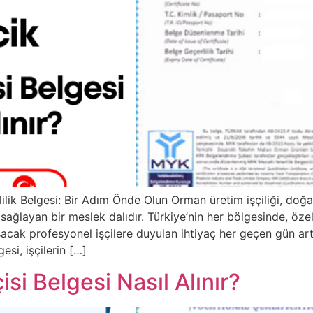
ilik Belgesi: Bir Adım Önde Olun Orman üretim işçiliği, doğ
ağlayan bir meslek dalıdır. Türkiye’nin her bölgesinde, özell
ışacak profesyonel işçilere duyulan ihtiyaç her geçen gün 
esi, işçilerin […]
isi Belgesi Nasıl Alınır?