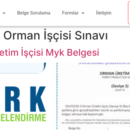
Belge Sorulama
Formlar
İletişim
k Orman İşçisi Sınavı
etim İşçisi Myk Belgesi