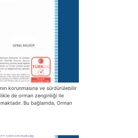
anın korunmasına ve sürdürülebilir
ikle de orman zenginliği ile
artmaktadır. Bu bağlamda, Orman