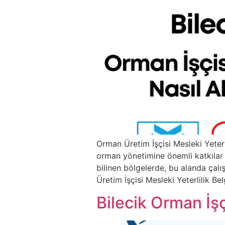
Orman Üretim İşçisi Mesleki Yeterl
orman yönetimine önemli katkılar s
bilinen bölgelerde, bu alanda çal
Üretim İşçisi Mesleki Yeterlilik Belg
Bilecik Orman İşç