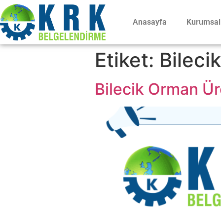
Anasayfa
Kurumsal
Etiket:
Bileci
Bilecik Orman Ür