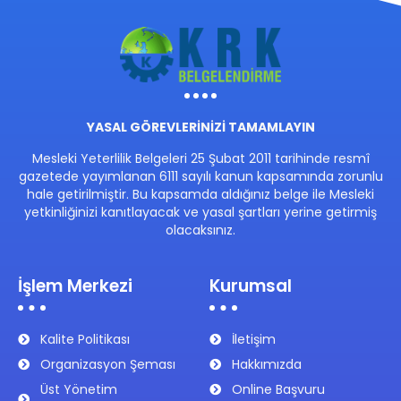
YASAL GÖREVLERİNİZİ TAMAMLAYIN
Mesleki Yeterlilik Belgeleri 25 Şubat 2011 tarihinde resmî
gazetede yayımlanan 6111 sayılı kanun kapsamında zorunlu
hale getirilmiştir. Bu kapsamda aldığınız belge ile Mesleki
yetkinliğinizi kanıtlayacak ve yasal şartları yerine getirmiş
olacaksınız.
İşlem Merkezi
Kurumsal
Kalite Politikası
İletişim
Organizasyon Şeması
Hakkımızda
Üst Yönetim
Online Başvuru