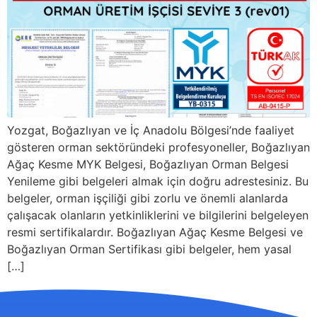
Yozgat, Boğazlıyan ve İç Anadolu Bölgesi’nde faaliyet
gösteren orman sektöründeki profesyoneller, Boğazlıyan
Ağaç Kesme MYK Belgesi, Boğazlıyan Orman Belgesi
Yenileme gibi belgeleri almak için doğru adrestesiniz. Bu
belgeler, orman işçiliği gibi zorlu ve önemli alanlarda
çalışacak olanların yetkinliklerini ve bilgilerini belgeleyen
resmi sertifikalardır. Boğazlıyan Ağaç Kesme Belgesi ve
Boğazlıyan Orman Sertifikası gibi belgeler, hem yasal
[…]