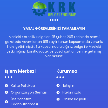
YASAL GÖREVLERİNİZİ TAMAMLAYIN
Mesleki Yeterlilik Belgeleri 25 Şubat 2011 tarihinde resmî
gazetede yayımlanan 6111 sayılı kanun kapsamında zorunlu
hale getirilmiştir. Bu kapsamda aldığınız belge ile Mesleki
yetkinliğinizi kanıtlayacak ve yasal şartları yerine getirmiş
olacaksınız.
İşlem Merkezi
Kurumsal
Kalite Politikası
İletişim
Organizasyon Şeması
Hakkımızda
Üst Yönetim
Online Başvuru
Taahhütnamesi