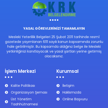
YASAL GÖREVLERİNİZİ TAMAMLAYIN
Mesleki Yeterlilik Belgeleri 25 Şubat 2011 tarihinde resmî
gazetede yayımlanan 6111 sayılı kanun kapsamında zorunlu
hale getirilmiştir. Bu kapsamda aldığınız belge ile Mesleki
yetkinliğinizi kanıtlayacak ve yasal şartları yerine getirmiş
olacaksınız.
İşlem Merkezi
Kurumsal
Kalite Politikası
İletişim
Organizasyon Şeması
Hakkımızda
Üst Yönetim
Online Başvuru
Taahhütnamesi