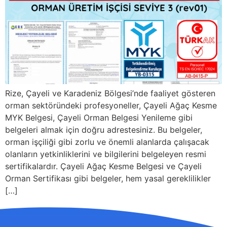
Rize, Çayeli ve Karadeniz Bölgesi’nde faaliyet gösteren
orman sektöründeki profesyoneller, Çayeli Ağaç Kesme
MYK Belgesi, Çayeli Orman Belgesi Yenileme gibi
belgeleri almak için doğru adrestesiniz. Bu belgeler,
orman işçiliği gibi zorlu ve önemli alanlarda çalışacak
olanların yetkinliklerini ve bilgilerini belgeleyen resmi
sertifikalardır. Çayeli Ağaç Kesme Belgesi ve Çayeli
Orman Sertifikası gibi belgeler, hem yasal gereklilikler
[…]