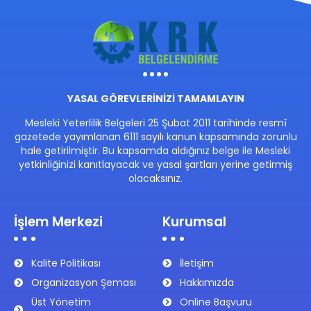
YASAL GÖREVLERİNİZİ TAMAMLAYIN
Mesleki Yeterlilik Belgeleri 25 Şubat 2011 tarihinde resmî
gazetede yayımlanan 6111 sayılı kanun kapsamında zorunlu
hale getirilmiştir. Bu kapsamda aldığınız belge ile Mesleki
yetkinliğinizi kanıtlayacak ve yasal şartları yerine getirmiş
olacaksınız.
İşlem Merkezi
Kurumsal
Kalite Politikası
İletişim
Organizasyon Şeması
Hakkımızda
Üst Yönetim
Online Başvuru