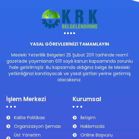
YASAL GÖREVLERİNİZİ TAMAMLAYIN
Mesleki Yeterlilik Belgeleri 25 Şubat 2011 tarihinde resmî
gazetede yayımlanan 6111 sayılı kanun kapsamında zorunlu
hale getirilmiştir. Bu kapsamda aldığınız belge ile Mesleki
yetkinliğinizi kanıtlayacak ve yasal şartları yerine getirmiş
olacaksınız.
İşlem Merkezi
Kurumsal
Kalite Politikası
İletişim
Organizasyon Şeması
Hakkımızda
Üst Yönetim
Online Başvuru