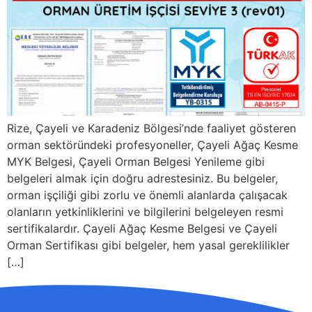
Rize, Çayeli ve Karadeniz Bölgesi’nde faaliyet gösteren
orman sektöründeki profesyoneller, Çayeli Ağaç Kesme
MYK Belgesi, Çayeli Orman Belgesi Yenileme gibi
belgeleri almak için doğru adrestesiniz. Bu belgeler,
orman işçiliği gibi zorlu ve önemli alanlarda çalışacak
olanların yetkinliklerini ve bilgilerini belgeleyen resmi
sertifikalardır. Çayeli Ağaç Kesme Belgesi ve Çayeli
Orman Sertifikası gibi belgeler, hem yasal gereklilikler
[…]