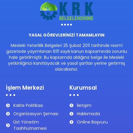
YASAL GÖREVLERİNİZİ TAMAMLAYIN
Mesleki Yeterlilik Belgeleri 25 Şubat 2011 tarihinde resmî
gazetede yayımlanan 6111 sayılı kanun kapsamında zorunlu
hale getirilmiştir. Bu kapsamda aldığınız belge ile Mesleki
yetkinliğinizi kanıtlayacak ve yasal şartları yerine getirmiş
olacaksınız.
İşlem Merkezi
Kurumsal
Kalite Politikası
İletişim
Organizasyon Şeması
Hakkımızda
Üst Yönetim
Online Başvuru
Taahhütnamesi