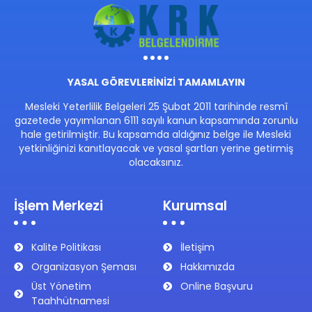
YASAL GÖREVLERİNİZİ TAMAMLAYIN
Mesleki Yeterlilik Belgeleri 25 Şubat 2011 tarihinde resmî
gazetede yayımlanan 6111 sayılı kanun kapsamında zorunlu
hale getirilmiştir. Bu kapsamda aldığınız belge ile Mesleki
yetkinliğinizi kanıtlayacak ve yasal şartları yerine getirmiş
olacaksınız.
İşlem Merkezi
Kurumsal
Kalite Politikası
İletişim
Organizasyon Şeması
Hakkımızda
Üst Yönetim
Online Başvuru
Taahhütnamesi