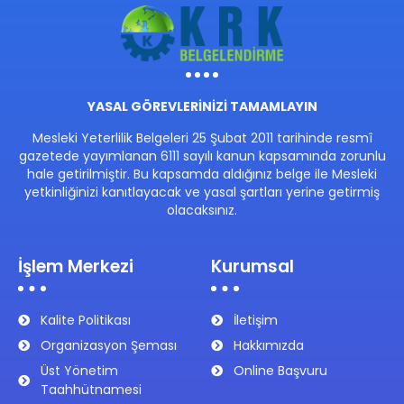
YASAL GÖREVLERİNİZİ TAMAMLAYIN
Mesleki Yeterlilik Belgeleri 25 Şubat 2011 tarihinde resmî
gazetede yayımlanan 6111 sayılı kanun kapsamında zorunlu
hale getirilmiştir. Bu kapsamda aldığınız belge ile Mesleki
yetkinliğinizi kanıtlayacak ve yasal şartları yerine getirmiş
olacaksınız.
İşlem Merkezi
Kurumsal
Kalite Politikası
İletişim
Organizasyon Şeması
Hakkımızda
Üst Yönetim
Online Başvuru
Taahhütnamesi